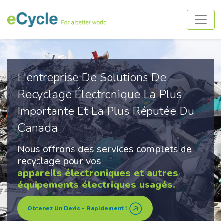
L'entreprise De Solutions De
Recyclage Électronique La Plus
Importante Et La Plus Réputée Du
Canada
Nous offrons des services complets de
recyclage pour vos
appareils électroniques et autres
équipements électriques usagés.
Obtenez Un Devis - Rapidement !