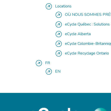
Locations
OÙ NOUS SOMMES PRÉ
eCycle Québec : Solutions 
eCycle Alberta
eCycle Colombie-Britanni
eCycle Recyclage Ontario
FR
EN