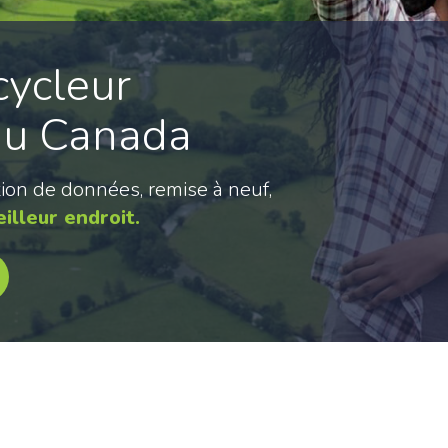
cycleur
Du Canada
ion de données, remise à neuf,
illeur endroit.