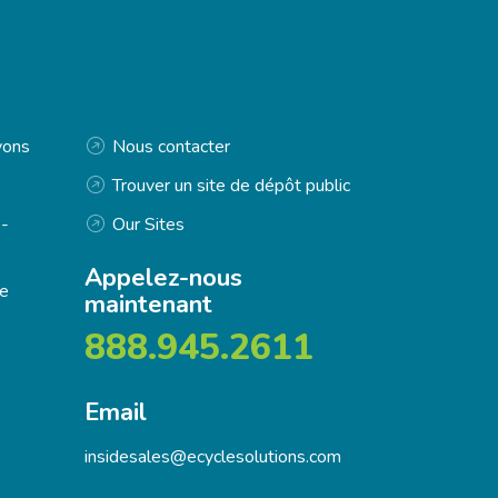
vons
Nous contacter
Trouver un site de dépôt public
-
Our Sites
Appelez-nous
e
maintenant
888.945.2611
Email
insidesales@ecyclesolutions.com