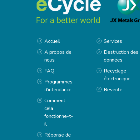
Accueil
Services
A propos de
Destruction des
nous
données
FAQ
Recyclage
électronique
Programmes
d’intendance
Revente
Comment
cela
fonctionne-t-
il
Réponse de