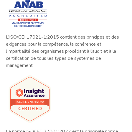
L’ISO/CEI 17021-1:2015 contient des principes et des
exigences pour la compétence, la cohérence et
l’impartialité des organismes procédant à l’audit et à la
certification de tous les types de systèmes de
management.
La norme ISO/IEC 27001:2022 est la principale norme