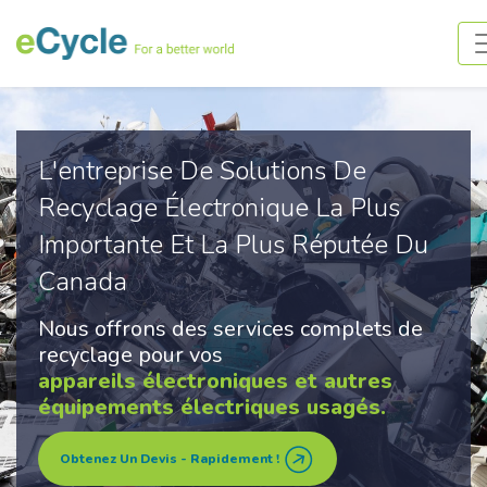
L'entreprise De Solutions De
Recyclage Électronique La Plus
Importante Et La Plus Réputée Du
Canada
Nous offrons des services complets de
recyclage pour vos
appareils électroniques et autres
équipements électriques usagés.
Obtenez Un Devis - Rapidement !