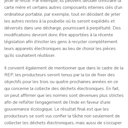
jeter le reste. Par exemple, ils peuvent décider d’extraire la
carte mère et certains autres composants internes clés d’un
ordinateur portable, par exemple, tout en décidant de jeter
les autres restes à la poubelle où ils seront expédiés et
déversés dans une décharge, pourrissant à perpétuité. Des
modifications devront donc être apportées à la récente
législation afin d’inciter les gens à recycler complètement
leurs appareils électroniques au lieu de choisir les pièces
qu’ils souhaitent réutiliser.
Il convient également de mentionner que dans le cadre de la
REP, les producteurs seront tenus par la loi de fixer des
objectifs pour les trois ou quatre prochaines années en ce
qui concerne la collecte des déchets électroniques. En fait,
on peut affirmer que les normes sont devenues plus strictes
afin de refléter l’engagement de l’Inde en faveur d’une
gouvernance écologique. Le résultat final est que les
producteurs se sont vus confier la tâche non seulement de
collecter les déchets électroniques, mais aussi de s’occuper