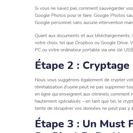
Si vous ne savez pas comment sauvegarder vos 
Google Photos pour le faire. Google Photos sa
Google personnel sans aucune intervention man
Quant aux documents et aux téléchargements, v
votre choix, tel que Dropbox ou Google Drive. 
PC ou votre ordinateur portable via une clé USB
Étape 2 : Cryptag
Nous vous suggérons également de crypter votre 
réinitialisation d’usine peut ne pas supprimer t
en ligne qui enseignent aux criminels comment 
hautement spécialisés – en tant que tel, le cry
tente de récupérer vos données ne peut pas y 
Étape 3 : Un Must P