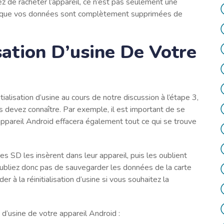
ez de racheter l’appareil, ce n’est pas seulement une
r que vos données sont complètement supprimées de
isation D’usine De Votre
ialisation d’usine au cours de notre discussion à l’étape 3,
s devez connaître. Par exemple, il est important de se
e appareil Android effacera également tout ce qui se trouve
s SD les insèrent dans leur appareil, puis les oublient
’oubliez donc pas de sauvegarder les données de la carte
r à la réinitialisation d’usine si vous souhaitez la
n d’usine de votre appareil Android :