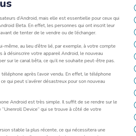
xus
lisateurs d’Android, mais elle est essentielle pour ceux qui
droid Beta. En effet, les personnes qui ont inscrit leur
avant de tenter de le vendre ou de l’échanger.
ui-même, au lieu d’être lié, par exemple, à votre compte
 à désinscrire votre appareil Android, le nouveau
r sur le canal bêta, ce qu’il ne souhaite peut-être pas.
e téléphone après l’avoir vendu. En effet, le téléphone
e, ce qui peut s’avérer désastreux pour son nouveau
ne Android est très simple. Il suffit de se rendre sur le
e “Unenroll Device” qui se trouve à côté de votre
sion stable la plus récente, ce qui nécessitera une