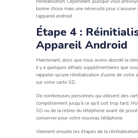
réinitialisation. Cependant, puisque vous prévoy
bonne chose mais une nécessité pour s’assure
l’appareil android.
Étape 4 : Réinitial
Appareil Android
Maintenant, alors que nous avons abordé la réinit
il y a quelques détails supplémentaires que vou
rappeler qu’une réinitialisation d’usine de votr
sur votre carte SD.
De nombreuses personnes qui utilisent des carte
complètement jusqu’à ce qu’il soit trop tard. N
SD ou de la retirer du téléphone avant de procéde
conserver pour votre nouveau téléphone.
Viennent ensuite les étapes de la réinitialisatio