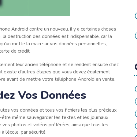
hone Android contre un nouveau, il y a certaines choses
, la destruction des données est indispensable, car la
qu’un mette la main sur vos données personnelles,
rte de crédit.
implement leur ancien téléphone et se rendent ensuite chez
s il existe d’autres étapes que vous devez également
uivre avant de mettre votre téléphone Android en vente.
rdez Vos Données
utes vos données et tous vos fichiers les plus précieux.
ut-être même sauvegarder les textes et les journaux
 vos photos et vidéos préférées, ainsi que tous les
 l’école, par sécurité.