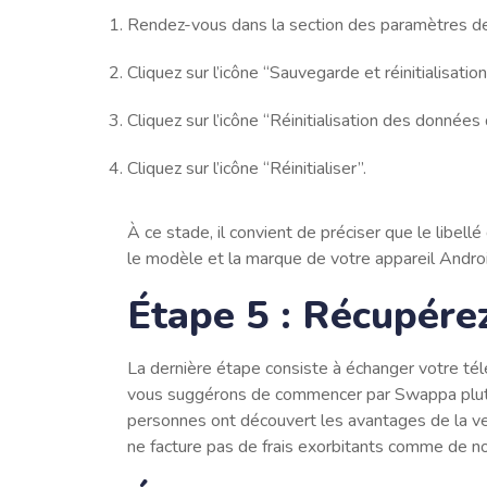
Rendez-vous dans la section des paramètres de
Cliquez sur l’icône “Sauvegarde et réinitialisation
Cliquez sur l’icône “Réinitialisation des données 
Cliquez sur l’icône “Réinitialiser”.
À ce stade, il convient de préciser que le libel
le modèle et la marque de votre appareil Android
Étape 5 : Récupér
La dernière étape consiste à échanger votre tél
vous suggérons de commencer par Swappa plutôt
personnes ont découvert les avantages de la ven
ne facture pas de frais exorbitants comme de no