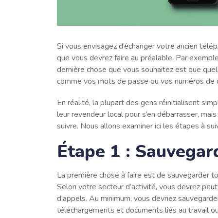
Si vous envisagez d’échanger votre ancien télép
que vous devrez faire au préalable. Par exemple
dernière chose que vous souhaitez est que quel
comme vos mots de passe ou vos numéros de ca
En réalité, la plupart des gens réinitialisent s
leur revendeur local pour s’en débarrasser, mai
suivre. Nous allons examiner ici les étapes à s
Étape 1 : Sauvega
La première chose à faire est de sauvegarder to
Selon votre secteur d’activité, vous devrez pe
d’appels. Au minimum, vous devriez sauvegarder
téléchargements et documents liés au travail ou à