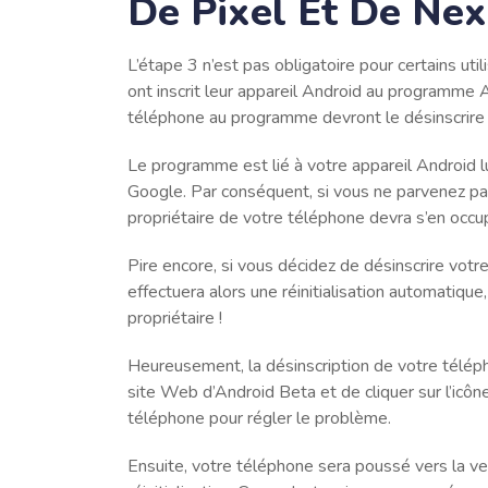
De Pixel Et De Ne
L’étape 3 n’est pas obligatoire pour certains uti
ont inscrit leur appareil Android au programme An
téléphone au programme devront le désinscrire 
Le programme est lié à votre appareil Android l
Google. Par conséquent, si vous ne parvenez pas
propriétaire de votre téléphone devra s’en occupe
Pire encore, si vous décidez de désinscrire votr
effectuera alors une réinitialisation automatiqu
propriétaire !
Heureusement, la désinscription de votre télépho
site Web d’Android Beta et de cliquer sur l’icôn
téléphone pour régler le problème.
Ensuite, votre téléphone sera poussé vers la ver