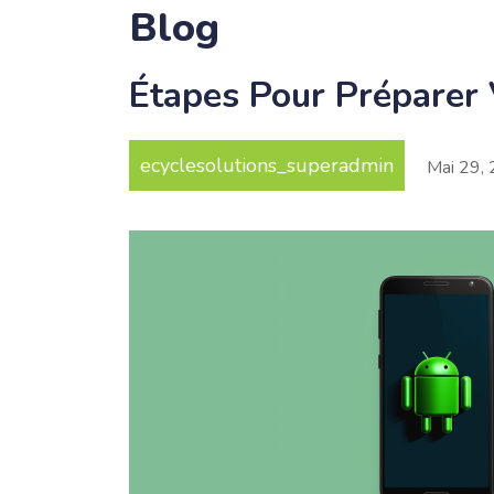
Blog
Étapes Pour Préparer
ecyclesolutions_superadmin
Mai
29
,