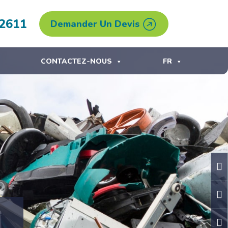
.2611
Demander Un Devis
CONTACTEZ-NOUS
FR