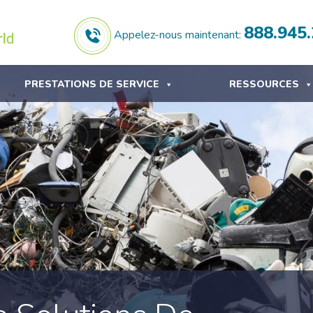
888.945
Appelez-nous maintenant:
PRESTATIONS DE SERVICE
RESSOURCES